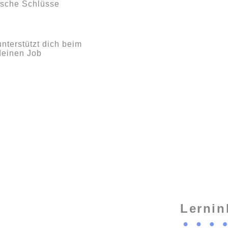
sche Schlüsse
nterstützt dich beim
deinen Job
Lernin