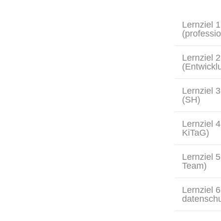
Lernziel 1
(professio
Lernziel 
(Entwickl
Lernziel 
(SH)
Lernziel 
KiTaG)
Lernziel 
Team)
Lernziel 
datensch