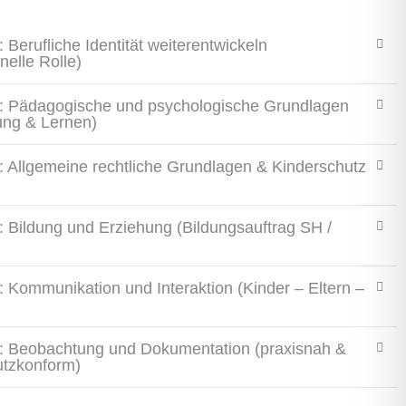
: Berufliche Identität weiterentwickeln
nelle Rolle)
2: Pädagogische und psychologische Grundlagen
ung & Lernen)
3: Allgemeine rechtliche Grundlagen & Kinderschutz
4: Bildung und Erziehung (Bildungsauftrag SH /
5: Kommunikation und Interaktion (Kinder – Eltern –
6: Beobachtung und Dokumentation (praxisnah &
utzkonform)