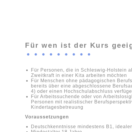
Für wen ist der Kurs geei
Für Personen, die in Schleswig-Holstein 
Zweitkraft in einer Kita arbeiten möchten
Für Menschen ohne pädagogischen Berufs
bereits über eine abgeschlossene Berufs
4) oder einen Hochschulabschluss verfüg
Für Arbeitssuchende oder von Arbeitslosig
Personen mit realistischer Berufsperspekt
Kindertagesbetreuung
Voraussetzungen
Deutschkenntnisse mindestens B1, ideale
Mindestalter 18 Jahre