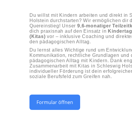
Du willst mit Kindern arbeiten und direkt in
Holstein durchstarten? Wir ermöglichen dir 
Quereinstieg! Unser
9,6-monatiger Teilzeit
dich praxisnah auf den Einsatz in
Kindertag
(Kitas)
vor – inklusive Coaching und direkte
den pädagogischen Alltag.
Du lernst alles Wichtige rund um Entwicklu
Kommunikation, rechtliche Grundlagen und 
pädagogischen Alltag mit Kindern. Dank en
Zusammenarbeit mit Kitas in Schleswig Hols
individueller Förderung ist dein erfolgreiche
soziale Berufsfeld zum Greifen nah.
Formular öffnen