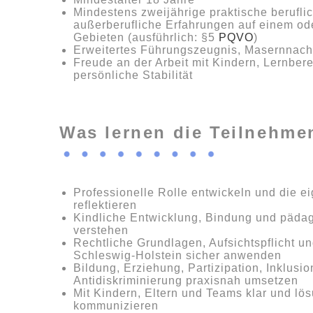
Mindestens zweijährige praktische berufli
außerberufliche Erfahrungen auf einem od
Gebieten (ausführlich: §5
PQVO
)
Erweitertes Führungszeugnis, Masernnac
Freude an der Arbeit mit Kindern, Lernbere
persönliche Stabilität
Was lernen die Teilnehm
Professionelle Rolle entwickeln und die e
reflektieren
Kindliche Entwicklung, Bindung und päda
verstehen
Rechtliche Grundlagen, Aufsichtspflicht u
Schleswig-Holstein sicher anwenden
Bildung, Erziehung, Partizipation, Inklusi
Antidiskriminierung praxisnah umsetzen
Mit Kindern, Eltern und Teams klar und lös
kommunizieren