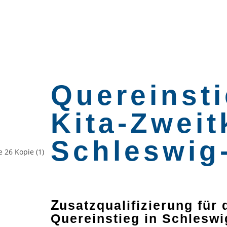
Quereinsti
Kita-Zweit
Schleswig
Z
usatzqualifizierung für 
Quereinstieg in Schleswi