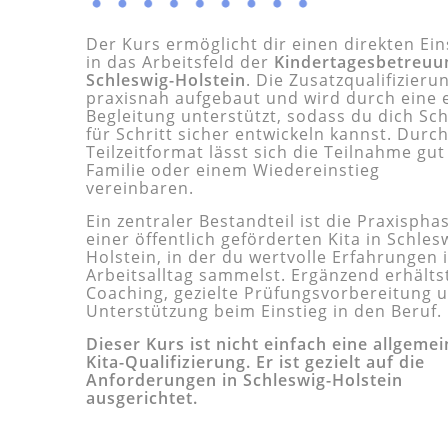
Der Kurs ermöglicht dir einen direkten Ein
in das Arbeitsfeld der
Kindertagesbetreuu
Schleswig-Holstein
. Die Zusatzqualifizierun
praxisnah aufgebaut und wird durch eine 
Begleitung unterstützt, sodass du dich Sch
für Schritt sicher entwickeln kannst. Durc
Teilzeitformat lässt sich die Teilnahme gut
Familie oder einem Wiedereinstieg
vereinbaren.
Ein zentraler Bestandteil ist die Praxispha
einer öffentlich geförderten Kita in Schles
Holstein, in der du wertvolle Erfahrungen 
Arbeitsalltag sammelst. Ergänzend erhälts
Coaching, gezielte Prüfungsvorbereitung 
Unterstützung beim Einstieg in den Beruf.
Dieser Kurs ist nicht einfach eine allgeme
Kita-Qualifizierung. Er ist gezielt auf die
Anforderungen in Schleswig-Holstein
ausgerichtet.